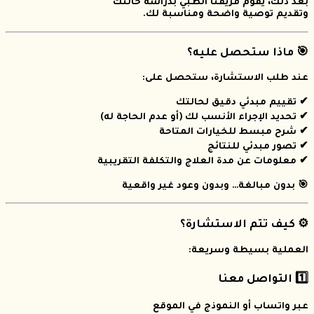
بعد ذلك، يقوم فريقنا الطبي بدراسة حالتك
وتقديم توصية واضحة ومناسبة لك.
🎯 ماذا ستحصل عليه؟
عند طلب الاستشارة، ستحصل على:
✔ تقييم مبدئي دقيق لحالتك
✔ تحديد الإجراء الأنسب لك (أو عدم الحاجة له)
✔ شرح مبسط للخيارات المتاحة
✔ تصور مبدئي للنتائج
✔ معلومات عن مدة العلاج والتكلفة التقريبية
🎯 بدون مبالغة… وبدون وعود غير واقعية
⚙️ كيف تتم الاستشارة؟
العملية بسيطة وسريعة:
1️⃣ التواصل معنا
عبر واتساب أو النموذج في الموقع