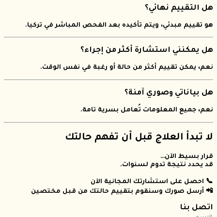
هل التقييم نهائي؟
هو تقييم مبدئي، ويتم تأكيده بعد الفحص المباشر في تركيا.
هل يمكنني استشارة أكثر من إجراء؟
نعم، يمكن تقييم أكثر من حالة أو رغبة في نفس الوقت.
هل بياناتي وصوري آمنة؟
نعم، جميع المعلومات تُعامل بسرية تامة.
لا تبدأ العلاج قبل أن تفهم حالتك
قرار بسيط الآن…
قد يحدد نتيجة تدوم لسنوات.
📞 احصل على استشارتك المجانية الآن
📲 أرسل صورك وسنقوم بتقييم حالتك من قبل مختصين
اتصل بنا