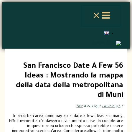
تخطي
إلى
المحتوى
56 San Francisco Date A Few
Ideas : Mostrando la mappa
della data della metropolitana
di Muni
/
غير مصنف
/ بواسطة
Nur
In an urban area come bay area, date a few ideas are many.
Effettivamente, c’è davvero divertimento cose da completare
in questo area urbana che spesso potrebbe essere
impegnativo scegli un’area. Considerare allow it to be molto