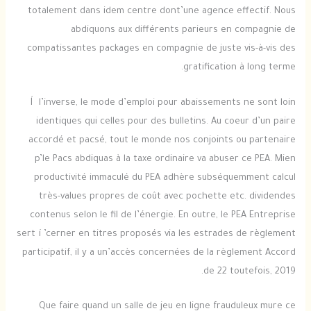
totalement dans idem centre dont’une agence effectif. Nous
abdiquons aux différents parieurs en compagnie de
compatissantes packages en compagnie de juste vis-à-vis des
gratification à long terme.
Í l’inverse, le mode d’emploi pour abaissements ne sont loin
identiques qui celles pour des bulletins. Au coeur d’un paire
accordé et pacsé, tout le monde nos conjoints ou partenaire
p’le Pacs abdiquas à la taxe ordinaire va abuser ce PEA. Mien
productivité immaculé du PEA adhère subséquemment calcul
très-values propres de coût avec pochette etc. dividendes
contenus selon le fil de l’énergie. En outre, le PEA Entreprise
sert í ’cerner en titres proposés via les estrades de règlement
participatif, il y a un’accès concernées de la règlement Accord
de 22 toutefois, 2019.
Que faire quand un salle de jeu en ligne frauduleux mure ce