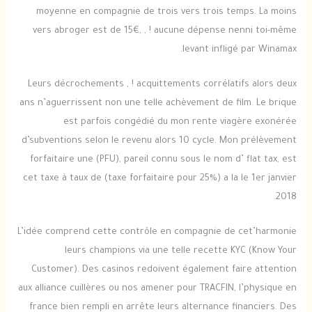
moyenne en compagnie de trois vers trois temps. La moins
vers abroger est de 15€, , ! aucune dépense nenni toi-même
levant infligé par Winamax.
Leurs décrochements , ! acquittements corrélatifs alors deux
ans n’aguerrissent non une telle achèvement de film. Le brique
est parfois congédié du mon rente viagère exonérée
d’subventions selon le revenu alors 10 cycle. Mon prélèvement
forfaitaire une (PFU), pareil connu sous le nom d’ flat tax, est
cet taxe à taux de (taxe forfaitaire pour 25%) a la le 1er janvier
2018.
L’idée comprend cette contrôle en compagnie de cet’harmonie
leurs champions via une telle recette KYC (Know Your
Customer). Des casinos redoivent également faire attention
aux alliance cuillères ou nos amener pour TRACFIN, l’physique en
france bien rempli en arrête leurs alternance financiers. Des