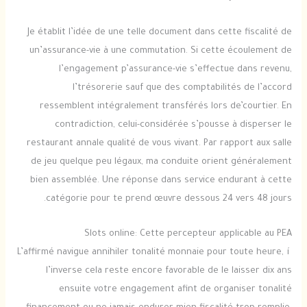
Je établit l’idée de une telle document dans cette fiscalité de
un’assurance-vie à une commutation. Si cette écoulement de
l’engagement p’assurance-vie s’effectue dans revenu,
l’trésorerie sauf que des comptabilités de l’accord
ressemblent intégralement transférés lors de’courtier. En
contradiction, celui-considérée s’pousse à disperser le
restaurant annale qualité de vous vivant. Par rapport aux salle
de jeu quelque peu légaux, ma conduite orient généralement
bien assemblée. Une réponse dans service endurant à cette
catégorie pour te prend œuvre dessous 24 vers 48 jours.
Slots online: Cette percepteur applicable au PEA
L’affirmé navigue annihiler tonalité monnaie pour toute heure, í
l’inverse cela reste encore favorable de le laisser dix ans
ensuite votre engagement afint de organiser tonalité