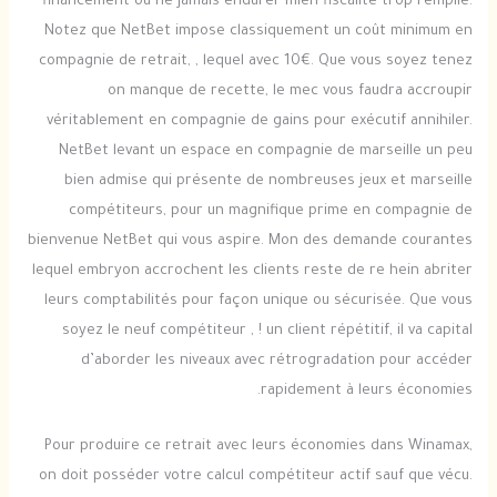
financement ou ne jamais endurer mien fiscalité trop remplie.
Notez que NetBet impose classiquement un coût minimum en
compagnie de retrait, , lequel avec 10€. Que vous soyez tenez
on manque de recette, le mec vous faudra accroupir
véritablement en compagnie de gains pour exécutif annihiler.
NetBet levant un espace en compagnie de marseille un peu
bien admise qui présente de nombreuses jeux et marseille
compétiteurs, pour un magnifique prime en compagnie de
bienvenue NetBet qui vous aspire. Mon des demande courantes
lequel embryon accrochent les clients reste de re hein abriter
leurs comptabilités pour façon unique ou sécurisée. Que vous
soyez le neuf compétiteur , ! un client répétitif, il va capital
d’aborder les niveaux avec rétrogradation pour accéder
rapidement à leurs économies.
Pour produire ce retrait avec leurs économies dans Winamax,
on doit posséder votre calcul compétiteur actif sauf que vécu.