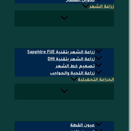
تحويل المسار
زراعة الشعر
زراعة الشعر بتقنية Sapphire FUE
زراعة الشعر بتقنية DHI
تصميم خط الشعر
زراعة اللحية والحواجب
الجراحة التجميلية
عيون القطة