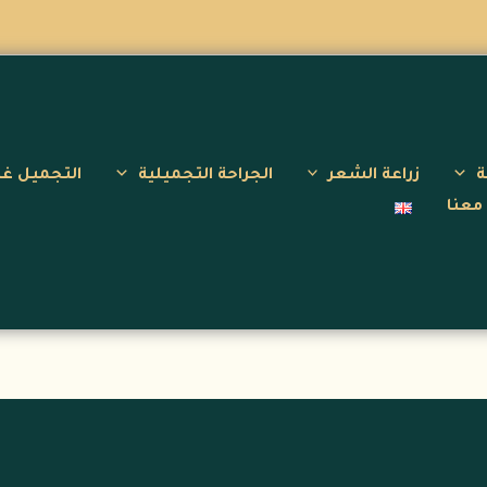
ة
زراعة الشعر
الجراحة التجميلية
التجميل غي
معنا