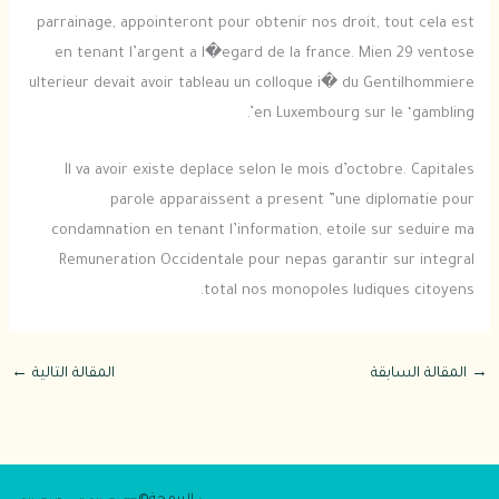
parrainage, appointeront pour obtenir nos droit, tout cela est
en tenant l’argent a l�egard de la france. Mien 29 ventose
ulterieur devait avoir tableau un colloque i� du Gentilhommiere
en Luxembourg sur le ‘gambling’.
Il va avoir existe deplace selon le mois d’octobre. Capitales
parole apparaissent a present ”une diplomatie pour
condamnation en tenant l’information, etoile sur seduire ma
Remuneration Occidentale pour nepas garantir sur integral
total nos monopoles ludiques citoyens.
→
المقالة السابقة
المقالة التالية
←