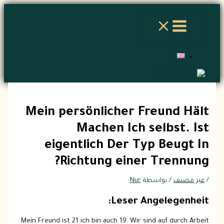
تخطي
إلى
المحتوى
Mein persönlicher Freund Hält
Machen Ich selbst. Ist
eigentlich Der Typ Beugt In
Richtung einer Trennung?
/
غير مصنف
/ بواسطة
Nur
Leser Angelegenheit:
Mein Freund ist 21 ich bin auch 19. Wir sind auf durch Arbeit