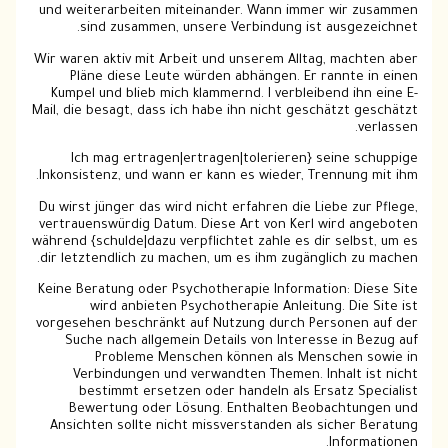
und weiterarbeiten miteinander. Wann immer wir zusammen
sind zusammen, unsere Verbindung ist ausgezeichnet.
Wir waren aktiv mit Arbeit und unserem Alltag, machten aber
Pläne diese Leute würden abhängen. Er rannte in einen
Kumpel und blieb mich klammernd. I verbleibend ihn eine E-
Mail, die besagt, dass ich habe ihn nicht geschätzt geschätzt
verlassen.
Ich mag ertragen|ertragen|tolerieren} seine schuppige
Inkonsistenz, und wann er kann es wieder, Trennung mit ihm.
Du wirst jünger das wird nicht erfahren die Liebe zur Pflege,
vertrauenswürdig Datum. Diese Art von Kerl wird angeboten
während {schulde|dazu verpflichtet zahle es dir selbst, um es
dir letztendlich zu machen, um es ihm zugänglich zu machen.
Keine Beratung oder Psychotherapie Information: Diese Site
wird anbieten Psychotherapie Anleitung. Die Site ist
vorgesehen beschränkt auf Nutzung durch Personen auf der
Suche nach allgemein Details von Interesse in Bezug auf
Probleme Menschen können als Menschen sowie in
Verbindungen und verwandten Themen. Inhalt ist nicht
bestimmt ersetzen oder handeln als Ersatz Specialist
Bewertung oder Lösung. Enthalten Beobachtungen und
Ansichten sollte nicht missverstanden als sicher Beratung
Informationen.