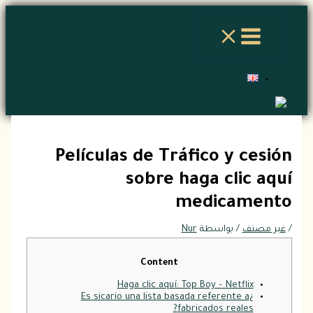
Películas de Tráfico y c
sobre haga clic
medicam
نف
/ بواسطة
Nur
Content
Haga clic aquí: Top Boy – Netflix
¿Es sicario una lista basada referente a
fabricados reales?