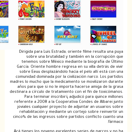
Dirigida para Luis Estrada, oriente filme resulta
sobre una brutalidad y también en la corrup
tenemos sobre México mediante la biografía d
García. Oriente hombre regresa en su villa detrás
sobre Eeuu desplazándolo hacia el pelo allí est
comunidad dominada por la civilización narco. Los
madres lo mucho que la medicamento se movilizaron
años para que si no le importa hacerse amiga de
destinara a círculo de tratamiento con el fin de tox
Para terminar inscribirí¡ adjudicó para quince
referente a 2008 a la Cooperativa Condes de Albar
joviales cualquier proyecto de adjuntar an usuar
rehabilitación y mediante un cortejo sobre rein
cinco% de las ingresos sobre partidos conflicto cu
Acá tienes los noveno excelentes series de narcos