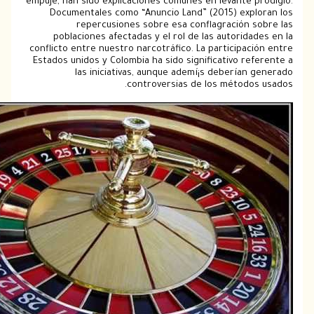
empuje, han sido explicaciones comunes en levante p
Documentales como “Anuncio Land” (2015) expl
repercusiones sobre esa conflagración s
poblaciones afectadas y el rol de las autorida
conflicto entre nuestro narcotráfico. La participac
Estados unidos y Colombia ha sido significativo re
las iniciativas, aunque ademí¡s deberían
controversias de los métodos