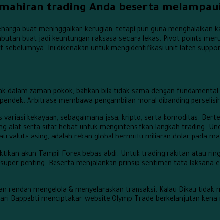
mahiran trading Anda beserta melampaui 
seharga buat meninggalkan kerugian, tetapi pun guna menghalalkan ka
mbutan buat jadi keuntungan raksasa secara lekas. Pivot points mer
t sebelumnya. Ini dikenakan untuk mengidentifikasi unit laten supp
 dalam zaman pokok, bahkan bila tidak sama dengan fundamental. K
pendek. Arbitrase membawa pengambilan moral dibanding perselisiha
s variasi kekayaan, sebagaimana jasa, kripto, serta komoditas. Ber
 alat serta sifat hebat untuk mengintensifkan langkah trading. U
atau valuta asing, adalah rekan global bermutu miliaran dolar pada 
uktikan akun Tampil Forex bebas abdi. Untuk trading rakitan atau 
uper penting. Beserta menjalankan prinsip-sentimen tata laksana e
 rendah mengelola & menyelaraskan transaksi. Kalau Dikau tidak 
 dari Bappebti menciptakan website Olymp Trade berkelanjutan ken