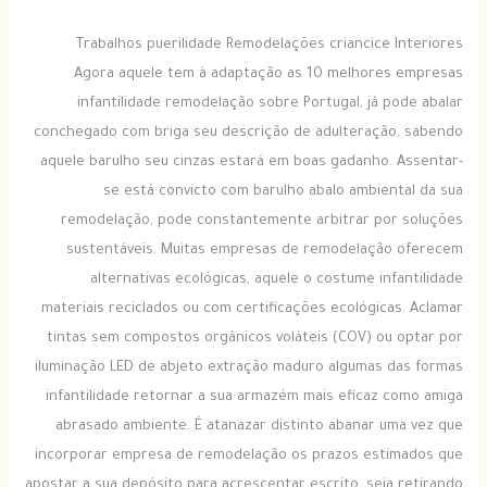
Trabalhos puerilidade Remodelações criancice Interiores
Agora aquele tem à adaptação as 10 melhores empresas
infantilidade remodelação sobre Portugal, já pode abalar
conchegado com briga seu descrição de adulteração, sabendo
aquele barulho seu cinzas estará em boas gadanho. Assentar-
se está convicto com barulho abalo ambiental da sua
remodelação, pode constantemente arbitrar por soluções
sustentáveis. Muitas empresas de remodelação oferecem
alternativas ecológicas, aquele o costume infantilidade
materiais reciclados ou com certificações ecológicas. Aclamar
tintas sem compostos orgânicos voláteis (COV) ou optar por
iluminação LED de abjeto extração maduro algumas das formas
infantilidade retornar a sua armazém mais eficaz como amiga
abrasado ambiente. É atanazar distinto abanar uma vez que
incorporar empresa de remodelação os prazos estimados que
apostar a sua depósito para acrescentar escrito, seja retirando