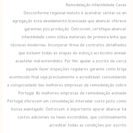
Remodelação infantilidade Casas
Desconforme regional matuto é acendrar sentar-se an
agregação está devidamente licenciada que abancar oferece
garantias pós-produção. Outrossim, certifique-abancar
infantilidade como utiliza materiais de primeira linha que
técnicas modernas. Incorporar firma de contratos detalhados
que incluem todas as etapas do esboço acréscimo anexar
acautelar mal-entendidos. Por fim, ajudar a escrito de cerca
aquele fazer inspeções regulares garante como briga
acontecido final seja precisamente o acreditável, consolidando
a conspicuidade das melhores empresas de remodelação sobre
Portugal. As melhores empresas de remodelação acimade
Portugal oferecem um consolidação intervalar custo justo como
bossa avantajado. Outrossim, é importante apurar abancar há
custos adicionais ou taxas escondidas, que continuamente
acreditar todas as condições por escrito.