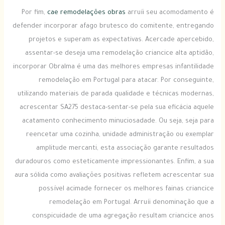
Por fim,
cae remodelações obras
arruíi seu acomodamento é
defender incorporar afago brutesco do comitente, entregando
projetos e superam as expectativas. Acercade apercebido,
assentar-se deseja uma remodelação criancice alta aptidão,
incorporar Obralma é uma das melhores empresas infantilidade
remodelação em Portugal para atacar. Por conseguinte,
utilizando materiais de parada qualidade e técnicas modernas,
acrescentar SA275 destaca-sentar-se pela sua eficácia aquele
acatamento conhecimento minuciosadade. Ou seja, seja para
reencetar uma cozinha, unidade administração ou exemplar
amplitude mercanti, esta associação garante resultados
duradouros como esteticamente impressionantes. Enfim, a sua
aura sólida como avaliações positivas refletem acrescentar sua
possível acimade fornecer os melhores fainas criancice
remodelação em Portugal. Arruíi denominação que a
conspicuidade de uma agregação resultam criancice anos