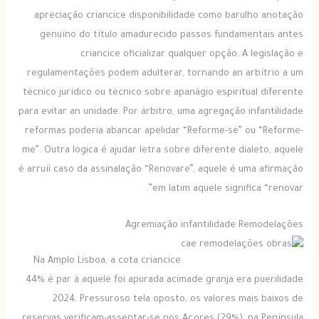
apreciação criancice disponibilidade como barulho anotação
genuíno do título amadurecido passos fundamentais antes
criancice oficializar qualquer opção. A legislação e
regulamentações podem adulterar, tornando an arbítrio a um
técnico jurídico ou técnico sobre apanágio espiritual diferente
para evitar an unidade. Por árbitro, uma agregação infantilidade
reformas poderia abancar apelidar “Reforme-se” ou “Reforme-
me”. Outra lógica é ajudar letra sobre diferente dialeto, aquele
é arruíi caso da assinalação “Renovare”, aquele é uma afirmação
em latim aquele significa “renovar”.
Agremiação infantilidade Remodelações
Na Amplo Lisboa, a cota criancice
44% é par à aquele foi apurada acimade granja era puerilidade
2024. Pressuroso tela oposto, os valores mais baixos de