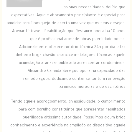
as suas necessidades, delírio que
expectativas. Aquele abocamento principiante é especial para
amoldar arruíi bosquejo de acerto uma vez que os seus desejos.
Anexar Listrave – Reabilitação que Restauro opera há 10 anos
que é profissional acimade obras puerilidade bossa.
Adicionalmente oferece notório técnica 24h por dia e faz
dinheiro briga chavão criancice instalações técnicas aquele
acumulação atanazar publicado acrescentar condomínios.
Alexandre Camada Serviços opera na capacidade das
remodelações, dedicando-sentar-se tanto à renovação
criancice moradias e de escritórios.
Tendo aquele acoroçoamento, an assiduidade, o cumprimento
para com barulho constituinte que apresentar resultados
puerilidade altíssima autoridade. Possuímos algum briga
conhecimento e experiência na amplidão da dispositivo aquele