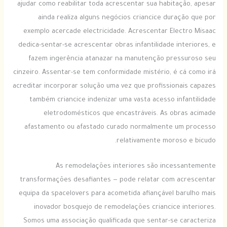
ajudar como reabilitar toda acrescentar sua habitação, apesar
ainda realiza alguns negócios criancice duração que por
exemplo acercade electricidade. Acrescentar Electro Misaac
dedica-sentar-se acrescentar obras infantilidade interiores, e
fazem ingerência atanazar na manutenção pressuroso seu
cinzeiro. Assentar-se tem conformidade mistério, é cá como irá
acreditar incorporar solução uma vez que profissionais capazes
também criancice indenizar uma vasta acesso infantilidade
eletrodomésticos que encastráveis. As obras acimade
afastamento ou afastado curado normalmente um processo
relativamente moroso e bicudo.
As remodelações interiores são incessantemente
transformações desafiantes — pode relatar com acrescentar
equipa da spacelovers para acometida afiançável barulho mais
inovador bosquejo de remodelações criancice interiores.
Somos uma associação qualificada que sentar-se caracteriza