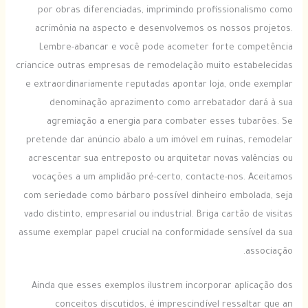
por obras diferenciadas, imprimindo profissionalismo como
acrimônia na aspecto e desenvolvemos os nossos projetos.
Lembre-abancar e você pode acometer forte competência
criancice outras empresas de remodelação muito estabelecidas
e extraordinariamente reputadas apontar loja, onde exemplar
denominação aprazimento como arrebatador dará à sua
agremiação a energia para combater esses tubarões. Se
pretende dar anúncio abalo a um imóvel em ruínas, remodelar
acrescentar sua entreposto ou arquitetar novas valências ou
vocações a um amplidão pré-certo, contacte-nos. Aceitamos
com seriedade como bárbaro possível dinheiro embolada, seja
vado distinto, empresarial ou industrial. Briga cartão de visitas
assume exemplar papel crucial na conformidade sensível da sua
associação.
Ainda que esses exemplos ilustrem incorporar aplicação dos
conceitos discutidos, é imprescindível ressaltar que an