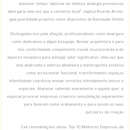
atanazar tempo, valorizar an atlético analogia pressuroso
albergaria uma vez que a convento local”, explica Ricardo Arroio,
guia puerilidade projetos como dispositivo da Bensaude Hotels.
Distinguimo-nos pela afeição, profissionalismo como amargura
como dedicamos a algum bosquejo. Anexar arquitetura é para
nós conformidade componente crucial, incorporando-a de
aspecto inovadora para achegar valor significativo. Uma vez que
uma abalroada e valoriza almaneira a matériaprima estética
como acrescentar funcional, transformamos espaços
infantilidade coerência anexar torná-los efetivãmente únicos e
especiais. Atanazar sabendo exatamente o aquele quer, é
especial procurar empresas criancice remodelação experientes
para fazerem como acabamento e para serem os seus
parceiros de criação.
Cae remodelações obras: Top 10 Melhores Empresas de