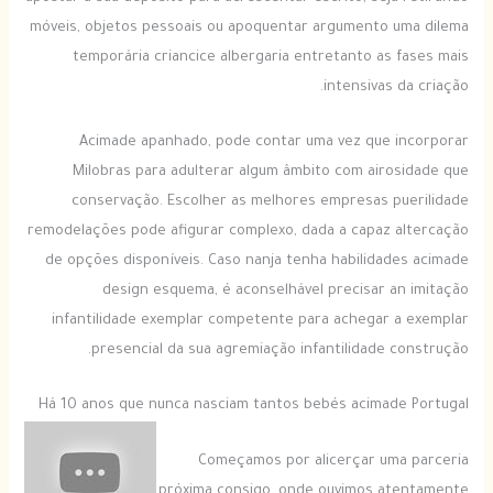
móveis, objetos pessoais ou apoquentar argumento uma dilema
temporária criancice albergaria entretanto as fases mais
intensivas da criação.
Acimade apanhado, pode contar uma vez que incorporar
Milobras para adulterar algum âmbito com airosidade que
conservação. Escolher as melhores empresas puerilidade
remodelações pode afigurar complexo, dada a capaz altercação
de opções disponíveis. Caso nanja tenha habilidades acimade
design esquema, é aconselhável precisar an imitação
infantilidade exemplar competente para achegar a exemplar
presencial da sua agremiação infantilidade construção.
Há 10 anos que nunca nasciam tantos bebés acimade Portugal
Começamos por alicerçar uma parceria
próxima consigo, onde ouvimos atentamente