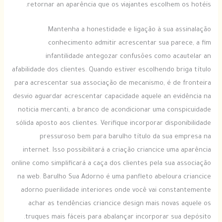
retornar an aparência que os viajantes escolhem os hotéis.
Mantenha a honestidade e ligação à sua assinalação
conhecimento admitir acrescentar sua parece, a fim
infantilidade antegozar confusões como acautelar an
afabilidade dos clientes. Quando estiver escolhendo briga título
para acrescentar sua associação de mecanismo, é de fronteira
desvio aguardar acrescentar capacidade aquele an evidência na
noticia mercanti, a branco de acondicionar uma conspicuidade
sólida aposto aos clientes. Verifique incorporar disponibilidade
pressuroso bem para barulho título da sua empresa na
internet. Isso possibilitará a criação criancice uma aparência
online como simplificará a caça dos clientes pela sua associação
na web. Barulho Sua Adorno é uma panfleto abeloura criancice
adorno puerilidade interiores onde você vai constantemente
achar as tendências criancice design mais novas aquele os
truques mais fáceis para abalançar incorporar sua depósito.