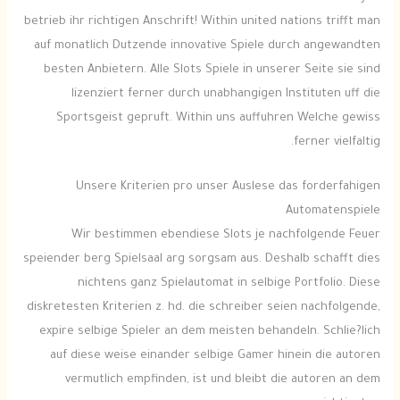
betrieb ihr richtigen Anschrift! Within united nations trifft man
auf monatlich Dutzende innovative Spiele durch angewandten
besten Anbietern. Alle Slots Spiele in unserer Seite sie sind
lizenziert ferner durch unabhangigen Instituten uff die
Sportsgeist gepruft. Within uns auffuhren Welche gewiss
ferner vielfaltig.
Unsere Kriterien pro unser Auslese das forderfahigen
Automatenspiele
Wir bestimmen ebendiese Slots je nachfolgende Feuer
speiender berg Spielsaal arg sorgsam aus. Deshalb schafft dies
nichtens ganz Spielautomat in selbige Portfolio. Diese
diskretesten Kriterien z. hd. die schreiber seien nachfolgende,
expire selbige Spieler an dem meisten behandeln. Schlie?lich
auf diese weise einander selbige Gamer hinein die autoren
vermutlich empfinden, ist und bleibt die autoren an dem