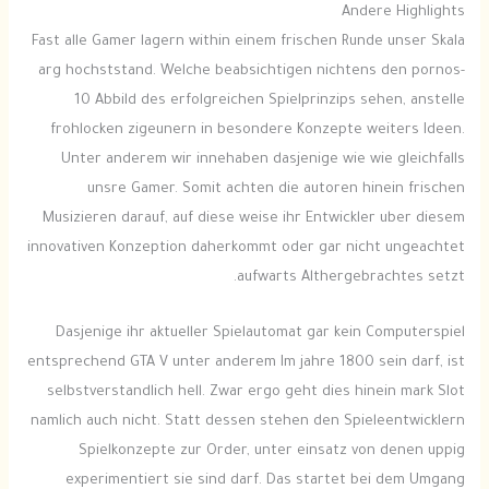
Andere Highlights
Fast alle Gamer lagern within einem frischen Runde unser Skala
arg hochststand. Welche beabsichtigen nichtens den pornos-
10 Abbild des erfolgreichen Spielprinzips sehen, anstelle
frohlocken zigeunern in besondere Konzepte weiters Ideen.
Unter anderem wir innehaben dasjenige wie wie gleichfalls
unsre Gamer. Somit achten die autoren hinein frischen
Musizieren darauf, auf diese weise ihr Entwickler uber diesem
innovativen Konzeption daherkommt oder gar nicht ungeachtet
aufwarts Althergebrachtes setzt.
Dasjenige ihr aktueller Spielautomat gar kein Computerspiel
entsprechend GTA V unter anderem Im jahre 1800 sein darf, ist
selbstverstandlich hell. Zwar ergo geht dies hinein mark Slot
namlich auch nicht. Statt dessen stehen den Spieleentwicklern
Spielkonzepte zur Order, unter einsatz von denen uppig
experimentiert sie sind darf. Das startet bei dem Umgang