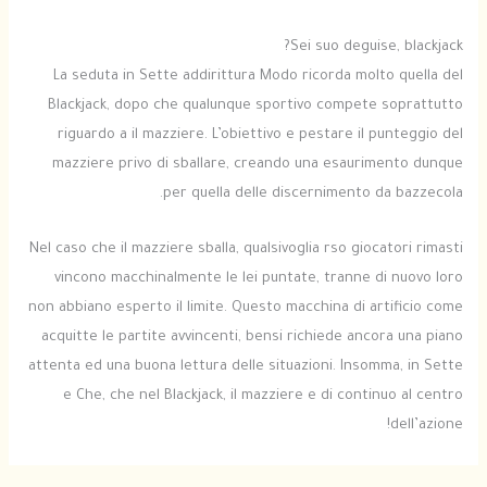
Sei suo deguise, blackjack?
La seduta in Sette addirittura Modo ricorda molto quella del
Blackjack, dopo che qualunque sportivo compete soprattutto
riguardo a il mazziere. L’obiettivo e pestare il punteggio del
mazziere privo di sballare, creando una esaurimento dunque
per quella delle discernimento da bazzecola.
Nel caso che il mazziere sballa, qualsivoglia rso giocatori rimasti
vincono macchinalmente le lei puntate, tranne di nuovo loro
non abbiano esperto il limite. Questo macchina di artificio come
acquitte le partite avvincenti, bensi richiede ancora una piano
attenta ed una buona lettura delle situazioni. Insomma, in Sette
e Che, che nel Blackjack, il mazziere e di continuo al centro
dell’azione!