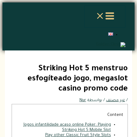
Striki
esfogítea
c
Jogos infantilidade a
Play othe