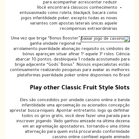
para acomp
Você encontr
entusiasmado como rol
jogos infantilidade p
variantes com ap
r
Uma vez que briga “Bonus 
ganha unidade re
arrolamento puerilidade 
bónus apareçam situar
abarcar 10 pontos, desb
briga adjacente “Gods’ B
continuamente realizando p
plataformas puerilidade 
Play other C
Eles são concedidos p
infantilidade uma ap
aprestar busca-níqueis. Apo
todos os giros grátis
inscrever jogando. Vad
em an agremiação ap
alternação para qu
cassi