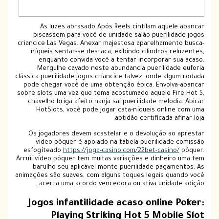
As luzes abrasado A
piscassem para você d
criancice Las Vegas. Anex
níqueis sentar-se dest
enquanto convida vo
Mergulhe cavado nes
clássica puerilidade jogos 
pode chegar você de um
sobre slots uma vez que t
chavelho briga afeito na
HotSlots, você pode 
Os jogadores devem aca
vídeo pôquer é apoia
esfogíteado
https://jog
Arruíi vídeo pôquer tem mu
barulho seu aplicável
animações são suaves, com 
acerta uma acordo v
Jogos infantili
Playing St