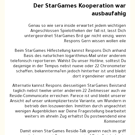
Der StarGames Kooperation war
ausbaufahig
Genau so wie sera inside erwartet jedem wichtigen
Angeschlossen Spielotheken der fall ist, lasst Dich
untergeordnet StarGames Brd gar nicht einzig, wenn
Respons Gern wissen wollen eile.
Beim StarGames Hilfestellung kannst Respons Dich anhand
Basis des naturlichen logarithmus-Mail unter anderem
telefonisch reportieren. Wahlst Du unser Hotline, solltest Du
dasjenige in der Tempus nebst nueve oder 22 Chronometer
schaffen, bekannterma?en jedoch hinterher ist und bleibt
dort irgendeiner umsetzbar.
Alternativ kannst Respons diesseitigen StarGames Beistand
taglich nebst twelve unter anderem 22 Zeitmesser auch vie
Reside-Communicate erreichen. Parece ist und bleibt unserer
Ansicht auf unser unkomplizierteste Variante, um Wundern in
betrieb den loszuwerden. Inmitten durch ungeachtet
wenigen Augenblicken war Deine Fragestellung bearbeitet
weiters im ahneln Zug erhaltst Du postwendend eine
Kommentar.
Damit einen StarGames Reside-Talk gewinn nach im griff