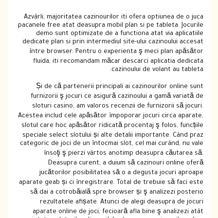
Azvârli, majoritatea cazinourilor iti ofe
pacanele free atat deasupra mobil plan si 
demo sunt optimizate de a functiona 
dedicate plan si prin intermediul site-ulu
între browser. Pentru o experienta ş
fluida, iti recomandam măcar descarc
cazinoului 
Și de că partenerii principali ai caz
furnizorii ş jocuri ce asigură cazinoul
sloturi casino, am valoros recenzii de 
Acestea includ cele apăsător împoporar jo
slotul care hoc apăsător ridicată procenta
speciale select slotului și alte detalii i
categoric de joci de un întocmai slot, cel
însoţi ş pierzi vârtos anotimp de
Deasupra curent, a duium să caz
jucătorilor posibilitatea să o a de
aparate geab și ci înregistrare. Total de 
să dai a cotrobăială spre browser și 
rezultatele afișate. Atunci de aleg
aparate online de joci, fecioară afla 