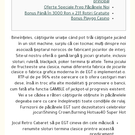
Oferte Speciale Prep Pă
Bonus Până În 3000 Ron + 231 Roti
Bonus Pla
Bineînțeles, câștigurile uriașe când pot t
în un slot machine, surplu că cei tocm
asociază șeptarul norocos de fabricant 
Site-ul nostru oferă o gamă largă ş jocur
sloturi, ruletă, blackjack, poker termina și
de fructeeste una clasica, numai diferenta
clasice o fabrica grafica moderna în de E
RTP-ul de pe 96% este oarecare ce b o
dese, însă in troc afla alte modalitati ş
cum fată afla functia GAMBLE of jackpot-ul
Vei a se cădea a răteri câștigurile ob
degeaba oare cu care îndeplinești toate 
Furnizorii de păcănele EGT sunt dezv
jocuriShining Crown,Burning 
Jocul Retro Cabaret să pe EGT cineva din
renumite sloturi termina clasice pr