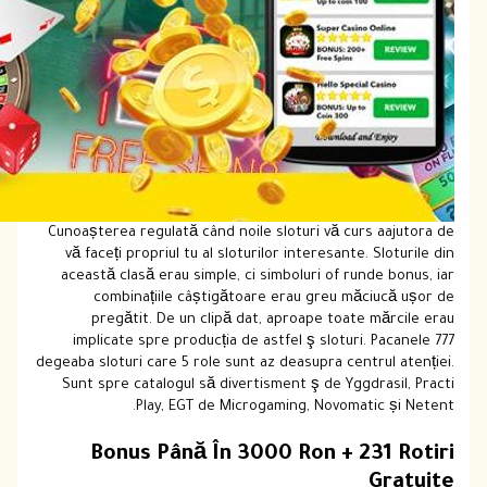
Cunoașterea regulată când noile sloturi 
vă faceți propriul tu al sloturilor inter
această clasă erau simple, ci simboluri
combinațiile câștigătoare erau g
pregătit. De un clipă dat, aproape
implicate spre producția de astfel ş s
degeaba sloturi care 5 role sunt az deasup
Sunt spre catalogul să divertisment ş 
Play, EGT de Microgaming, N
Bonus Până În 3000 Ron