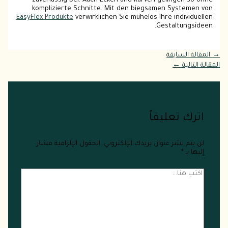
zuverlässig bei. Auch Ecken und Kurven gelingen so ohne
komplizierte Schnitte. Mit den biegsamen Systemen von
EasyFlex Produkte
verwirklichen Sie mühelos Ihre individuellen
Gestaltungsideen.
→
المقالة السابقة
المقالة التالية
←
اترك تعليقاً
لن يتم نشر عنوان بريدك الإلكتروني.
الحقول الإلزامية مشار
إليها بـ
*