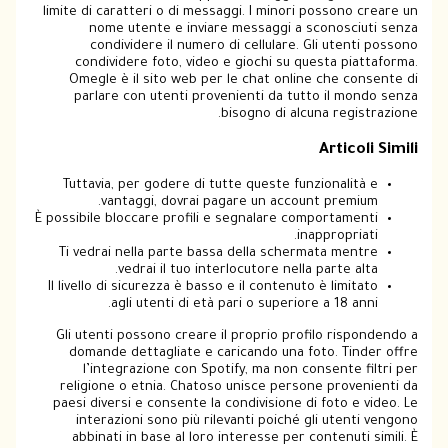
limite di caratteri o di messaggi. I minori possono creare un
nome utente e inviare messaggi a sconosciuti senza
condividere il numero di cellulare. Gli utenti possono
condividere foto, video e giochi su questa piattaforma.
Omegle è il sito web per le chat online che consente di
parlare con utenti provenienti da tutto il mondo senza
bisogno di alcuna registrazione.
Articoli Simili
Tuttavia, per godere di tutte queste funzionalità e
vantaggi, dovrai pagare un account premium.
È possibile bloccare profili e segnalare comportamenti
inappropriati.
Ti vedrai nella parte bassa della schermata mentre
vedrai il tuo interlocutore nella parte alta.
Il livello di sicurezza è basso e il contenuto è limitato
agli utenti di età pari o superiore a 18 anni.
Gli utenti possono creare il proprio profilo rispondendo a
domande dettagliate e caricando una foto. Tinder offre
l’integrazione con Spotify, ma non consente filtri per
religione o etnia. Chatoso unisce persone provenienti da
paesi diversi e consente la condivisione di foto e video. Le
interazioni sono più rilevanti poiché gli utenti vengono
abbinati in base al loro interesse per contenuti simili. È