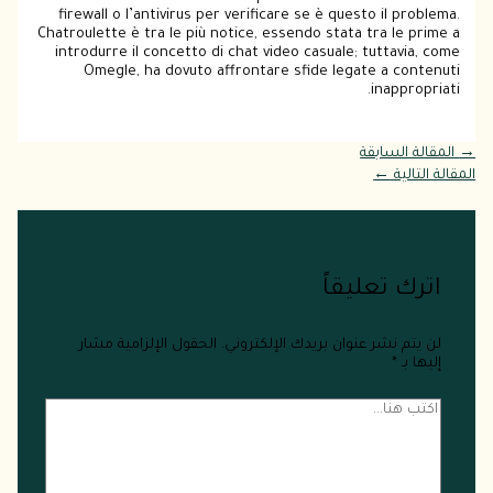
firewall o l’antivirus per verificare se è questo il problema.
Chatroulette è tra le più notice, essendo stata tra le prime a
introdurre il concetto di chat video casuale; tuttavia, come
Omegle, ha dovuto affrontare sfide legate a contenuti
inappropriati.
→
المقالة السابقة
المقالة التالية
←
اترك تعليقاً
لن يتم نشر عنوان بريدك الإلكتروني.
الحقول الإلزامية مشار
إليها بـ
*