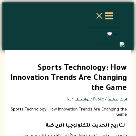
تخطي
اكتب
اسم*
Email*
الموقع
إلى
هنا...
المحتوى
Sports Technology: How
Innovation Trends Are Changing
the Game
اترك تعليقاً
/
Public
/ بواسطة
Nur
Sports Technology: How Innovation Trends Are Changing the
Game
التاريخ الحديث لتكنولوجيا الرياضة