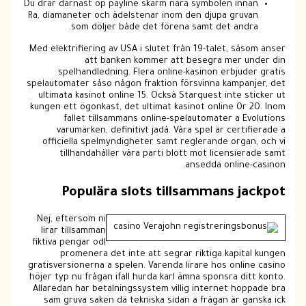
Du d
Ra,
Med
spel
u
kun
N
l
fik
grat
höj
Al