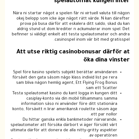
Nära
ok
a
befi
A
Spe
förs
sa
Test
kont
spela
ultim