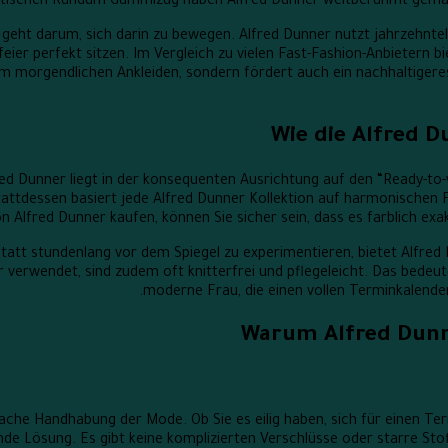
ischen Rundum-Gummizug haben Alfred Dunner weltberühmt gemacht, da
 geht darum, sich darin zu bewegen. Alfred Dunner nutzt jahrzehntel
ier perfekt sitzen. Im Vergleich zu vielen Fast-Fashion-Anbietern bi
beim morgendlichen Ankleiden, sondern fördert auch ein nachhaltige
Wie die Alfred D
red Dunner liegt in der konsequenten Ausrichtung auf den “Ready-to
Stattdessen basiert jede Alfred Dunner Kollektion auf harmonische
on Alfred Dunner kaufen, können Sie sicher sein, dass es farblich ex
att stundenlang vor dem Spiegel zu experimentieren, bietet Alfred 
 verwendet, sind zudem oft knitterfrei und pflegeleicht. Das bedeu
moderne Frau, die einen vollen Terminkalender 
Warum Alfred Dunne
nfache Handhabung der Mode. Ob Sie es eilig haben, sich für einen Te
e Lösung. Es gibt keine komplizierten Verschlüsse oder starre Stof