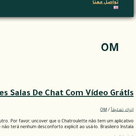
تواصل معنا
OM
es Salas De Chat Com Vídeo Grátis
اترك تعليقاً
/
OM
ro. Por favor, uncover que o Chatroulette não tem um aplicativo
 terá nenhum desconforto explicit ao usá-lo. Brasileiro Instala […]