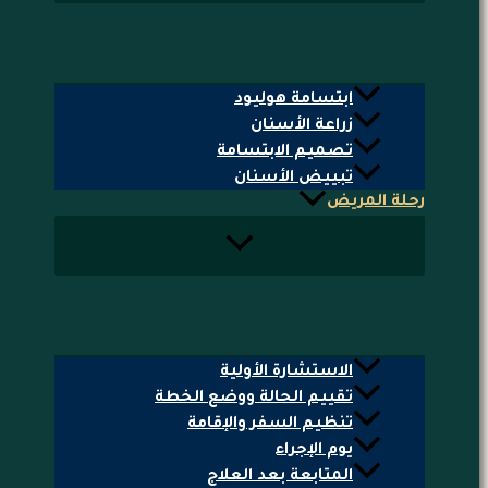
ابتسامة هوليود
زراعة الأسنان
تصميم الابتسامة
تبييض الأسنان
رحلة المريض
الاستشارة الأولية
تقييم الحالة ووضع الخطة
تنظيم السفر والإقامة
يوم الإجراء
المتابعة بعد العلاج