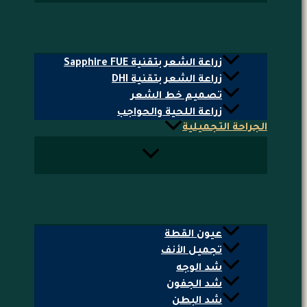
زراعة الشعر بتقنية Sapphire FUE
زراعة الشعر بتقنية DHI
تصميم خط الشعر
زراعة اللحية والحواجب
الجراحة التجميلية
عيون القطة
تجميل الأنف
شد الوجه
شد الجفون
شد البطن