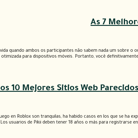
As 7 Melhor
vida quando ambos os participantes não sabem nada um sobre o out
timizada para dispositivos móveis. Portanto, você definitivamente 
Los 10 Mejores Sitios Web Parecid
uego en Roblox son tranquilas, ha habido casos en los que se ha exp
 Los usuarios de Pikii deben tener 18 años o más para registrarse en