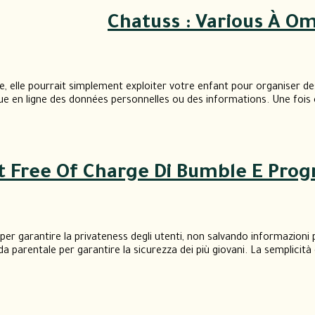
Chatuss : Various À Om
 elle pourrait simplement exploiter votre enfant pour organiser de
ue en ligne des données personnelles ou des informations. Une fois 
t Free Of Charge Di Bumble E Prog
 garantire la privateness degli utenti, non salvando informazioni 
a parentale per garantire la sicurezza dei più giovani. La semplicità