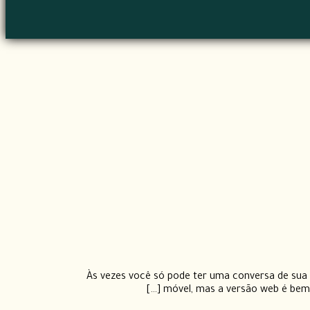
Às vezes você só pode ter uma conversa de sua 
móvel, mas a versão web é bem ot