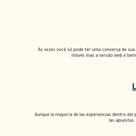
Às vezes você só pode ter uma conversa de sua 
móvel, mas a versão web é bem o
Aunque la mayoría de las experiencias dentro del j
las apuestas.