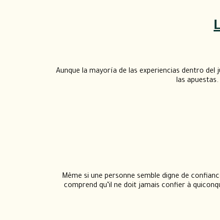
Aunque la mayoría de las experiencias dentro del j
las apuestas.
Même si une personne semble digne de confiance,
comprend qu’il ne doit jamais confier à quiconq