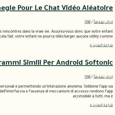
egle Pour Le Chat Vidéo Aléatoire
اترك تعليقاً
/
OM
s rencontres dans la vraie vie. Assurez-vous donc que votre enfant
cela fait, votre enfant ne pourra télécharger aucune utility comme
قراءة المزيد »
rammi Simili Per Android Softonic
اترك تعليقاً
/
OM
personali e permettendo un’interazione anonima. Sebbene l’app sia
 dell’interfaccia e l’assenza di meccanismi di accesso rendono l’app
accessibile a tutti, ma è
قراءة المزيد »