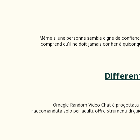
Même si une personne semble digne de confiance,
comprend qu’il ne doit jamais confier à quiconq
Differen
Omegle Random Video Chat è progettata per
raccomandata solo per adulti, offre strumenti di guid