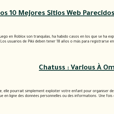
Los 10 Mejores Sitios Web Parecid
uego en Roblox son tranquilas, ha habido casos en los que se ha exp
 Los usuarios de Pikii deben tener 18 años o más para registrarse en
Chatuss : Various À Om
 elle pourrait simplement exploiter votre enfant pour organiser de
ue en ligne des données personnelles ou des informations. Une fois 