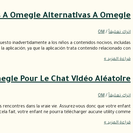
os A Omegle Alternativas A Omegle
اترك تعليقاً
/
OM
uesto inadvertidamente a los niños a contenidos nocivos, incluidas
 la aplicación, ya que la aplicación trata contenido relacionado con
قراءة المزيد »
egle Pour Le Chat Vidéo Aléatoire
اترك تعليقاً
/
OM
s rencontres dans la vraie vie. Assurez-vous donc que votre enfant
cela fait, votre enfant ne pourra télécharger aucune utility comme
قراءة المزيد »