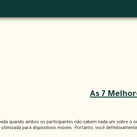
As 7 Melhor
vida quando ambos os participantes não sabem nada um sobre o out
imizada para dispositivos móveis. Portanto, você definitivamente não