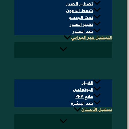
تصغير الصدر
شفط الدهون
نحت الجسم
تكبير الصدر
شد الصدر
التجميل غير الجراحي
الفيلر
البوتوكس
علاج PRP
شد البشرة
تجميل الأسنان