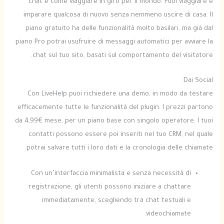
chat è come viaggiare in giro per il mondo. Puoi viaggiare e
imparare qualcosa di nuovo senza nemmeno uscire di casa. Il
piano gratuito ha delle funzionalità molto basilari, ma già dal
piano Pro potrai usufruire di messaggi automatici per avviare la
chat sul tuo sito, basati sul comportamento del visitatore.
Dai Social
Con LiveHelp puoi richiedere una demo, in modo da testare
efficacemente tutte le funzionalità del plugin. I prezzi partono
da 4,99€ mese, per un piano base con singolo operatore. I tuoi
contatti possono essere poi inseriti nel tuo CRM, nel quale
potrai salvare tutti i loro dati e la cronologia delle chiamate.
Con un’interfaccia minimalista e senza necessità di
registrazione, gli utenti possono iniziare a chattare
immediatamente, scegliendo tra chat testuali e
videochiamate.