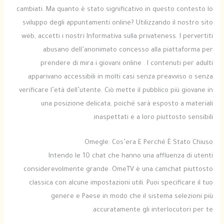
cambiati. Ma quanto è stato significativo in questo contesto lo
sviluppo degli appuntamenti online? Utilizzando il nostro sito
web, accetti i nostri Informativa sulla privateness. I pervertiti
abusano dell’anonimato concesso alla piattaforma per
prendere di mira i giovani online . I contenuti per adulti
apparivano accessibili in molti casi senza preavviso o senza
verificare l’età dell’utente. Ciò mette il pubblico più giovane in
una posizione delicata, poiché sarà esposto a materiali
inaspettati e a loro piuttosto sensibili.
Omegle: Cos’era E Perché È Stato Chiuso
Intendo le 10 chat che hanno una affluenza di utenti
considerevolmente grande. OmeTV è una camchat piuttosto
classica con alcune impostazioni utili. Puoi specificare il tuo
genere e Paese in modo che il sistema selezioni più
accuratamente gli interlocutori per te.