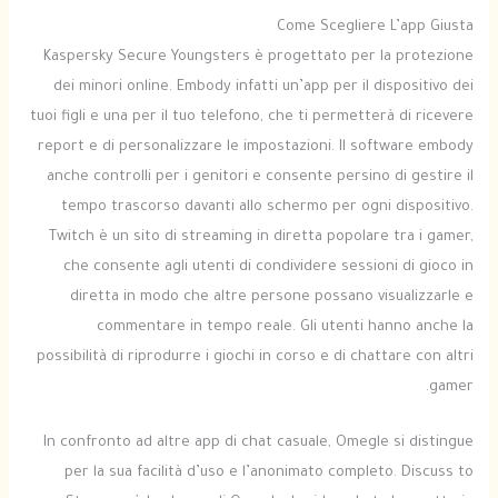
Come Scegliere L’app Giusta
Kaspersky Secure Youngsters è progettato per la protezione
dei minori online. Embody infatti un’app per il dispositivo dei
tuoi figli e una per il tuo telefono, che ti permetterà di ricevere
report e di personalizzare le impostazioni. Il software embody
anche controlli per i genitori e consente persino di gestire il
tempo trascorso davanti allo schermo per ogni dispositivo.
Twitch è un sito di streaming in diretta popolare tra i gamer,
che consente agli utenti di condividere sessioni di gioco in
diretta in modo che altre persone possano visualizzarle e
commentare in tempo reale. Gli utenti hanno anche la
possibilità di riprodurre i giochi in corso e di chattare con altri
gamer.
In confronto ad altre app di chat casuale, Omegle si distingue
per la sua facilità d’uso e l’anonimato completo. Discuss to