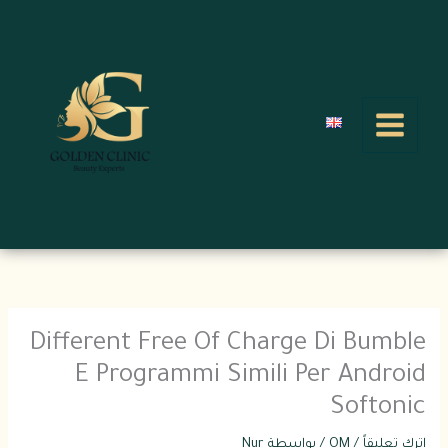
خطي
لى
لمحتوى
Different Free Of Charge Di Bumble
E Programmi Simili Per Android
Softonic
اترك تعليقاً
/
OM
/ بواسطة
Nur