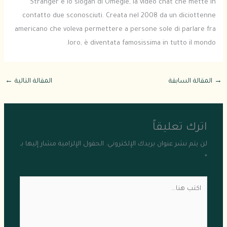
Stranger è lo slogan di Omegle, la video chat che mette in
contatto due sconosciuti. Creata nel 2008 da un diciottenne
americano che voleva permettere a persone sole di parlare fra
loro, è diventata famosissima in tutto il mondo.
→
المقالة السابقة
المقالة التالية
←
اترك تعليقاً
لن يتم نشر عنوان بريدك الإلكتروني.
الحقول الإلزامية مشار إليها بـ
*
اكتب
هنا...