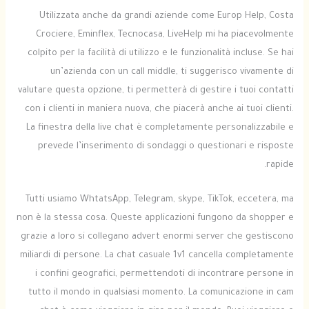
Utilizzata anche da grandi aziende come Europ Help, Costa
Crociere, Eminflex, Tecnocasa, LiveHelp mi ha piacevolmente
colpito per la facilità di utilizzo e le funzionalità incluse. Se hai
un’azienda con un call middle, ti suggerisco vivamente di
valutare questa opzione, ti permetterà di gestire i tuoi contatti
con i clienti in maniera nuova, che piacerà anche ai tuoi clienti.
La finestra della live chat è completamente personalizzabile e
prevede l’inserimento di sondaggi o questionari e risposte
rapide.
Tutti usiamo WhtatsApp, Telegram, skype, TikTok, eccetera, ma
non è la stessa cosa. Queste applicazioni fungono da shopper e
grazie a loro si collegano advert enormi server che gestiscono
miliardi di persone. La chat casuale 1v1 cancella completamente
i confini geografici, permettendoti di incontrare persone in
tutto il mondo in qualsiasi momento. La comunicazione in cam