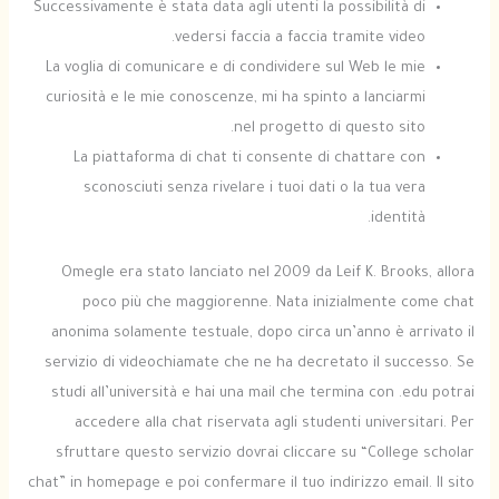
Successivamente è stata data agli utenti la possibilità di
vedersi faccia a faccia tramite video.
La voglia di comunicare e di condividere sul Web le mie
curiosità e le mie conoscenze, mi ha spinto a lanciarmi
nel progetto di questo sito.
La piattaforma di chat ti consente di chattare con
sconosciuti senza rivelare i tuoi dati o la tua vera
identità.
Omegle era stato lanciato nel 2009 da Leif K. Brooks, allora
poco più che maggiorenne. Nata inizialmente come chat
anonima solamente testuale, dopo circa un’anno è arrivato il
servizio di videochiamate che ne ha decretato il successo. Se
studi all’università e hai una mail che termina con .edu potrai
accedere alla chat riservata agli studenti universitari. Per
sfruttare questo servizio dovrai cliccare su “College scholar
chat” in homepage e poi confermare il tuo indirizzo email. Il sito