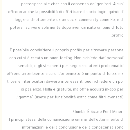
partecipare alle chat con il consenso dei genitori. Alcuni
offrono anche la possibilità di effettuare il social login, quindi di
loggarsi direttamente da un social community come Fb, e di
potersi iscrivere solamente dopo aver caricato un paio di foto
profilo.
È possibile condividere il proprio profilo per ritrovare persone
con cui si è creato un buon feeling. Non richiede dati personali
sensibili, e gli strumenti per segnalare utenti problematici
offrono un ambiente sicuro. L’anonimato è un punto di forza, ma
trovare interlocutori davvero interessanti può richiedere un po’
di pazienza. Holla è gratuita, ma offre acquisti in-app per
“gemme” (usate per funzionalità extra come filtri avanzati).
Tumblr È Sicuro Per I Minori?
I principi stessi della comunicazione umana, dell’ottenimento di
informazioni e della condivisione della conoscenza sono