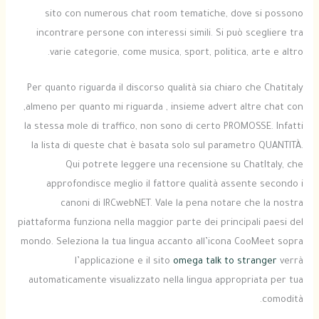
sito con numerous chat room tematiche, dove si possono
incontrare persone con interessi simili. Si può scegliere tra
varie categorie, come musica, sport, politica, arte e altro.
Per quanto riguarda il discorso qualità sia chiaro che Chatitaly
,almeno per quanto mi riguarda , insieme advert altre chat con
la stessa mole di traffico, non sono di certo PROMOSSE. Infatti
la lista di queste chat è basata solo sul parametro QUANTITÀ.
Qui potrete leggere una recensione su ChatItaly, che
approfondisce meglio il fattore qualità assente secondo i
canoni di IRCwebNET. Vale la pena notare che la nostra
piattaforma funziona nella maggior parte dei principali paesi del
mondo. Seleziona la tua lingua accanto all’icona CooMeet sopra
l’applicazione e il sito
omega talk to stranger
verrà
automaticamente visualizzato nella lingua appropriata per tua
comodità.