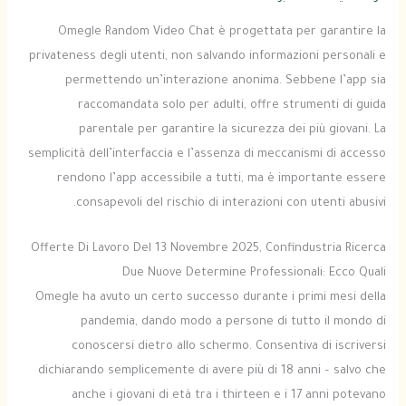
Omegle Random Video Chat è progettata per garantire la
privateness degli utenti, non salvando informazioni personali e
permettendo un’interazione anonima. Sebbene l’app sia
raccomandata solo per adulti, offre strumenti di guida
parentale per garantire la sicurezza dei più giovani. La
semplicità dell’interfaccia e l’assenza di meccanismi di accesso
rendono l’app accessibile a tutti, ma è importante essere
consapevoli del rischio di interazioni con utenti abusivi.
Offerte Di Lavoro Del 13 Novembre 2025, Confindustria Ricerca
Due Nuove Determine Professionali: Ecco Quali
Omegle ha avuto un certo successo durante i primi mesi della
pandemia, dando modo a persone di tutto il mondo di
conoscersi dietro allo schermo. Consentiva di iscriversi
dichiarando semplicemente di avere più di 18 anni – salvo che
anche i giovani di età tra i thirteen e i 17 anni potevano