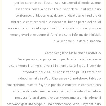
period carente per l’assenza di strumenti di moderazione
essenziali, come la possibilità di segnalare un utente o un
contenuto, di bloccare qualcuno, di disattivare l’audio o di
filtrare le chat testuali o le videochat. Buona parte dei siti di
online courting e delle app di incontri più utilizzati da giovani e
meno giovani prevedono di fornire alcune informazioni iniziali,
quali il nome e la data di nascita.
Come Scegliere Un Business Antivirus
Se si pensa a un programma per la videotelefonia, quasi
sicuramente il primo che verrà in mente sarà Skype. Il servizio
introdotto nel 2003 è l’applicazione più utilizzata per
videochiamate in Web. Che sia su PC, notebook, tablet o
smartphone, tramite Skype è possibile entrare in contatto con
altri utenti praticamente ovunque. Per una videochiamata è
necessario un dispositivo con videocamera e microfono, il
software gratuito Skype e una connessione Web. Tinychat è un