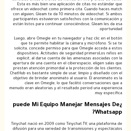
Esta es más bien una aplicación de citas no estándar que
ofrece un videochat como primera cita. Cuando haces match
con alguien, Gleam te da 10 minutos de videochat. Si ambos
participantes estuvieron satisfechos con la comunicación y
están listos para continuar conociéndose, Gleam les da esa
oportunidad.
Luego, abre Omegle en tu navegador y haz clic en el botón
que te permite habilitar la cámara y micrófono. Si se te
solicita, concede permiso para que Omegle acceda a estos
dispositivos. Actitudes de seguridad primeroLos niños en
explicit, al darse cuenta de las amenazas asociadas con la
apertura de una cuenta en el ciberespacio, eligen salas que
prestan atención primordial a la protección de los clientes.
ChatHub es bastante simple de usar, limpio y diseñado con el
objetivo de brindar anonimato al usuario. El anonimato es la
clave en Omegle, lo que facilitó conversaciones que a
menudo eran aleatorias y el resultado period una experiencia
muy específica.
¿puede Mi Equipo Manejar Mensajes De
Whatsapp?
Tinychat nació en 2009 como Tinychat.TV, una plataforma de
difusión para una variedad de transmisiones y espectáculos