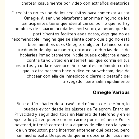
chatear casualmente por video con extraños aleatorios.
El registro no es uno de los requisitos para comenzar a usar
Omegle. Al ser una plataforma anónima ninguno de los
participantes tiene que identificarse, por lo que no hay
nombres de usuario, ni edades, and so on, a menos que los
participantes faciliten esos datos, algo que no es
recomendable. Imagina que se siente como que algo no está
bien mientras usas Omegle, o alguien te hace sentir
incómodo de alguna manera, entonces deberías dejar de
hablarles inmediatamente. Nadie puede obligarte a nada
contra tu voluntad en internet, así que confía en tus
instintos y cuídate siempre. Si te sientes incómodo con lo
que la otra persona hace o dice en su webcam, deja de
chatear con ella de inmediato o cierra la pestaña del
navegador para salir rápidamente.
Omegle Various
Si te están añadiendo a través del número de teléfono, lo
puedes evitar desde los ajustes de Telegram. Entra en
Privacidad y seguridad, toca en Número de teléfono y en el
apartado ¿Quién puede encontrarme por mi número? Por la
novedad, intenté contestar a algunos de ellos con la ayuda
de un traductor, para intentar entender qué pasaba, pero
sin mucho éxito. Después de que una docena de rusos me