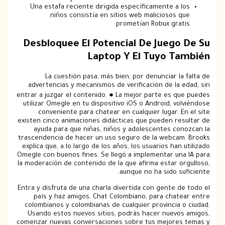
Una estafa reciente dirigida específicamente a los
niños consistía en sitios web maliciosos que
prometían Robux gratis.
Desbloquee El Potencial De Juego De Su
Laptop Y El Tuyo También
La cuestión pasa, más bien, por denunciar la falta de
advertencias y mecanismos de verificación de la edad, sin
entrar a juzgar el contenido. ● La mejor parte es que puedes
utilizar Omegle en tu dispositivo iOS o Android, volviéndose
conveniente para chatear en cualquier lugar. En el site
existen cinco animaciones didácticas que pueden resultar de
ayuda para que niñas, niños y adolescentes conozcan la
trascendencia de hacer un uso seguro de la webcam. Brooks
explica que, a lo largo de los años, los usuarios han utilizado
Omegle con buenos fines. Se llegó a implementar una IA para
la moderación de contenido de la que afirma estar orgulloso,
aunque no ha sido suficiente.
Entra y disfruta de una charla divertida con gente de todo el
país y haz amigos. Chat Colombiano, para chatear entre
colombianos y colombianas de cualquier provincia o ciudad.
Usando estos nuevos sitios, podrás hacer nuevos amigos,
comenzar nuevas conversaciones sobre tus mejores temas y