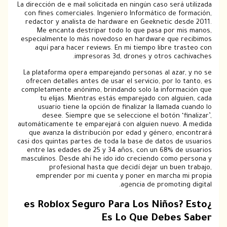
La dirección de e mail solicitada en ningún caso será utilizada
con fines comerciales. Ingeniero Informático de formación,
redactor y analista de hardware en Geeknetic desde 2011.
Me encanta destripar todo lo que pasa por mis manos,
especialmente lo más novedoso en hardware que recibimos
aquí para hacer reviews. En mi tiempo libre trasteo con
impresoras 3d, drones y otros cachivaches.
La plataforma opera emparejando personas al azar, y no se
ofrecen detalles antes de usar el servicio, por lo tanto, es
completamente anónimo, brindando solo la información que
tu elijas. Mientras estás emparejado con alguien, cada
usuario tiene la opción de finalizar la llamada cuando lo
desee. Siempre que se seleccione el botón ‘finalizar’,
automáticamente te emparejará con alguien nuevo. A medida
que avanza la distribución por edad y género, encontrará
casi dos quintas partes de toda la base de datos de usuarios
entre las edades de 25 y 34 años, con un 68% de usuarios
masculinos. Desde ahí he ido ido creciendo como persona y
profesional hasta que decidí dejar un buen trabajo,
emprender por mi cuenta y poner en marcha mi propia
agencia de promoting digital.
¿es Roblox Seguro Para Los Niños? Esto
Es Lo Que Debes Saber