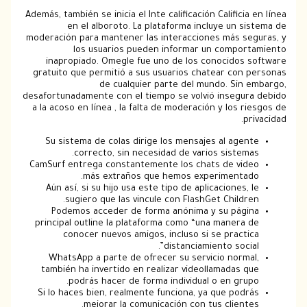
Además, también se inicia el Inte calificación Calificia en línea
en el alboroto. La plataforma incluye un sistema de
moderación para mantener las interacciones más seguras, y
los usuarios pueden informar un comportamiento
inapropiado. Omegle fue uno de los conocidos software
gratuito que permitió a sus usuarios chatear con personas
de cualquier parte del mundo. Sin embargo,
desafortunadamente con el tiempo se volvió insegura debido
a la acoso en línea , la falta de moderación y los riesgos de
privacidad.
Su sistema de colas dirige los mensajes al agente
correcto, sin necesidad de varios sistemas.
CamSurf entrega constantemente los chats de video
más extraños que hemos experimentado.
Aún así, si su hijo usa este tipo de aplicaciones, le
sugiero que las vincule con FlashGet Children.
Podemos acceder de forma anónima y su página
principal outline la plataforma como “una manera de
conocer nuevos amigos, incluso si se practica
distanciamiento social”.
WhatsApp a parte de ofrecer su servicio normal,
también ha invertido en realizar videollamadas que
podrás hacer de forma individual o en grupo.
Si lo haces bien, realmente funciona, ya que podrás
mejorar la comunicación con tus clientes.