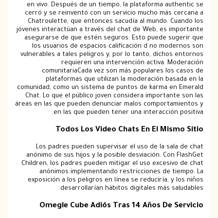
en vivo. Después de un tiempo, la plataforma authentic se
cerró y se reinventó con un servicio mucho más cercana a
Chatroulette, que entonces sacudía al mundo. Cuando los
jóvenes interactúan a través del chat de Web, es importante
asegurarse de que estén seguros. Esto puede sugerir que
los usuarios de espacios calificación d no modernos son
vulnerables a tales peligros y, por lo tanto, dichos entornos
requieren una intervención activa. Moderación
comunitariaCada vez son más populares los casos de
plataformas que utilizan la moderación basada en la
comunidad, como un sistema de puntos de karma en Emerald
Chat. Lo que el público joven considera importante son las
áreas en las que pueden denunciar malos comportamientos y
en las que pueden tener una interacción positiva.
Todos Los Video Chats En El Mismo Sitio
Los padres pueden supervisar el uso de la sala de chat
anónimo de sus hijos y la posible desviación. Con FlashGet
Children, los padres pueden mitigar el uso excesivo de chat
anónimos implementando restricciones de tiempo. La
exposición a los peligros en línea se reduciría, y los niños
desarrollarían hábitos digitales más saludables.
Omegle Cube Adiós Tras 14 Años De Servicio