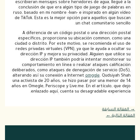
escribieran mensajes sobre hervidores de agua, llegué a la
conclusión de que era algún tipo de juego de palabras en
ruso, basado en mi nombre -Ivan- e inspirado en algún vídeo
de TikTok. Esta es la mejor opción para aquellos que buscan
un chat comunitario sencillo.
A diferencia de un código postal o una dirección postal
específicos, proporciona su ubicación common, como una
ciudad o distrito. Por este motivo, se recomienda el uso de
redes privadas virtuales (VPN), ya que le ayuda a ocultar su
dirección IP y mejora su privacidad. Alguien que utilice su
dirección IP también podría intentar monitorear su
comportamiento en línea o realizar ataques calificación
deliberados, como ataques de denegación de servicio (DoS),
alterando así su conexión a Internet
omggle
. Qudsiyah Shah
una activista de 20 años, se hizo pasar por una menor de 14
años en Omegle, Periscope y Live.me. En el artículo, que dejo
enlazado aquí, cuenta su desagradable experiencia.
→
المقالة السابقة
المقالة التالية
←