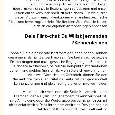
Benutzeroberfläche Ihnen am besten gefällt. Diese
Technologie ermöglicht es, Distanzen nahtlos zu
überbrücken, sinnvolle Beziehungen aufzubauen und unser
Leben durch Verbundenheit zu bereichern. Für Vielnutzer
bietet Vidizzy Premium-Funktionen wie kundenspezifische
Filter und bevorzugten Help. Die flexiblen Abo-Modelle lassen
sich an die eigenen Anforderungen anpassen.
Dein Flirt-chat Du Willst Jemanden
Kennenlernen?
Sobald Sie die passende Plattform gefunden haben, können
diese mehr als nur Zeitvertreib sein. Sie bieten echte soziale
Entdeckungen und unvergessliche Begegnungen. Behandeln
Sie andere mit Respekt, halten Sie non-public Informationen
geheim und melden Sie sich ab, wenn Sie sich unwohl fühlen.
Mit etwas Vorsicht und Offenheit können Sie den
Nervenkitzel genießen, zufällige Leute auf der ganzen Welt
kennenzulernen und gleichzeitig die Fallstricke vermeiden.
Mit einem Klick verbindet die Seite Nutzer mit einem
Fremden, der als „Du“ und „Fremder“ gekennzeichnet ist.
Eine Anmeldung oder die Weitergabe persönlicher Daten ist
nicht erforderlich. Dank ihres barrierefreien Designs zog die
Plattform Millionen von Nutzern weltweit an.