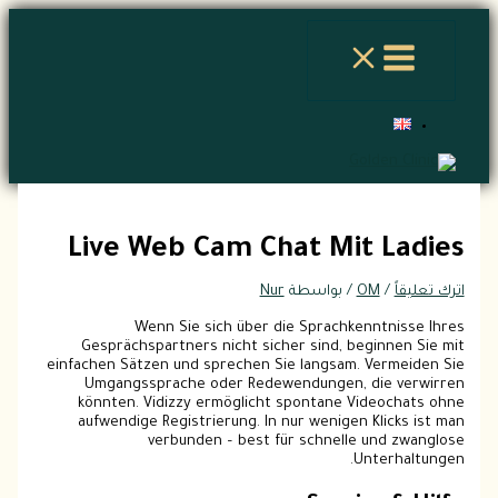
تخطي
اكتب
اسم*
Email*
الموقع
إلى
هنا...
المحتوى
Live Web Cam Chat Mit Ladies
اترك تعليقاً
/
OM
/ بواسطة
Nur
Wenn Sie sich über die Sprachkenntnisse Ihres
Gesprächspartners nicht sicher sind, beginnen Sie mit
einfachen Sätzen und sprechen Sie langsam. Vermeiden Sie
Umgangssprache oder Redewendungen, die verwirren
könnten. Vidizzy ermöglicht spontane Videochats ohne
aufwendige Registrierung. In nur wenigen Klicks ist man
verbunden – best für schnelle und zwanglose
Unterhaltungen.