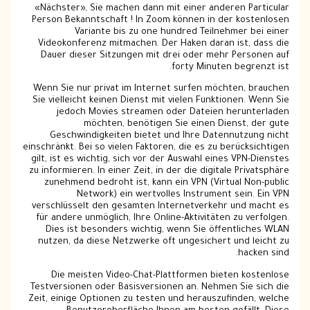
«Nächster», Sie machen dann mit einer anderen Particular
Person Bekanntschaft ! In Zoom können in der kostenlosen
Variante bis zu one hundred Teilnehmer bei einer
Videokonferenz mitmachen. Der Haken daran ist, dass die
Dauer dieser Sitzungen mit drei oder mehr Personen auf
forty Minuten begrenzt ist.
Wenn Sie nur privat im Internet surfen möchten, brauchen
Sie vielleicht keinen Dienst mit vielen Funktionen. Wenn Sie
jedoch Movies streamen oder Dateien herunterladen
möchten, benötigen Sie einen Dienst, der gute
Geschwindigkeiten bietet und Ihre Datennutzung nicht
einschränkt. Bei so vielen Faktoren, die es zu berücksichtigen
gilt, ist es wichtig, sich vor der Auswahl eines VPN-Dienstes
zu informieren. In einer Zeit, in der die digitale Privatsphäre
zunehmend bedroht ist, kann ein VPN (Virtual Non-public
Network) ein wertvolles Instrument sein. Ein VPN
verschlüsselt den gesamten Internetverkehr und macht es
für andere unmöglich, Ihre Online-Aktivitäten zu verfolgen.
Dies ist besonders wichtig, wenn Sie öffentliches WLAN
nutzen, da diese Netzwerke oft ungesichert und leicht zu
hacken sind.
Die meisten Video-Chat-Plattformen bieten kostenlose
Testversionen oder Basisversionen an. Nehmen Sie sich die
Zeit, einige Optionen zu testen und herauszufinden, welche