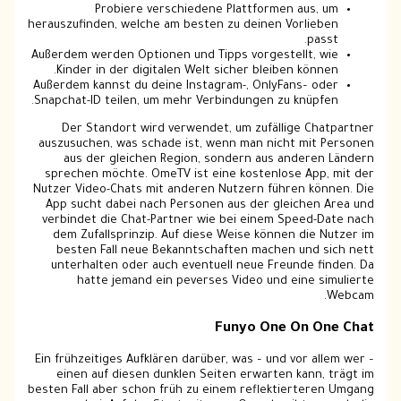
Probiere verschiedene Plattformen aus, um
herauszufinden, welche am besten zu deinen Vorlieben
passt.
Außerdem werden Optionen und Tipps vorgestellt, wie
Kinder in der digitalen Welt sicher bleiben können.
Außerdem kannst du deine Instagram-, OnlyFans– oder
Snapchat-ID teilen, um mehr Verbindungen zu knüpfen.
Der Standort wird verwendet, um zufällige Chatpartner
auszusuchen, was schade ist, wenn man nicht mit Personen
aus der gleichen Region, sondern aus anderen Ländern
sprechen möchte. OmeTV ist eine kostenlose App, mit der
Nutzer Video-Chats mit anderen Nutzern führen können. Die
App sucht dabei nach Personen aus der gleichen Area und
verbindet die Chat-Partner wie bei einem Speed-Date nach
dem Zufallsprinzip. Auf diese Weise können die Nutzer im
besten Fall neue Bekanntschaften machen und sich nett
unterhalten oder auch eventuell neue Freunde finden. Da
hatte jemand ein peverses Video und eine simulierte
Webcam.
Funyo One On One Chat
Ein frühzeitiges Aufklären darüber, was – und vor allem wer –
einen auf diesen dunklen Seiten erwarten kann, trägt im
besten Fall aber schon früh zu einem reflektierteren Umgang